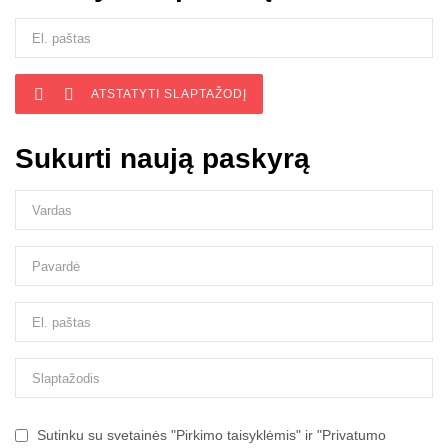


ATSTATYTI SLAPTAŽODĮ
Sukurti naują paskyrą
Sutinku su svetainės "Pirkimo taisyklėmis" ir "Privatumo