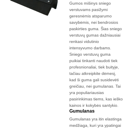
Gumos mišinys sniego
verstuvams pasižymi
geresnėmis atsparumo
savybėmis, nei bendrosios
paskirties guma. Šias sniego
verstuvų gumas dažniausiai
renkasi vidutinio
intensyvumo darbams.
Sniego verstuvų guma
puikiai tinkanti naudoti tiek
profesnionaliai, tiek buityje,
tačiau atkreipkite dėmesį,
kad ši guma gali susidevėti
greičiau, nei gumulanas. Tai
yra populiariausias
pasirinkimas tiems, kas ieško
kainos ir kokybės santykio.
Gumulanas
Gumulanas yra itin elastinga
medžiaga, kuri yra ypatingai