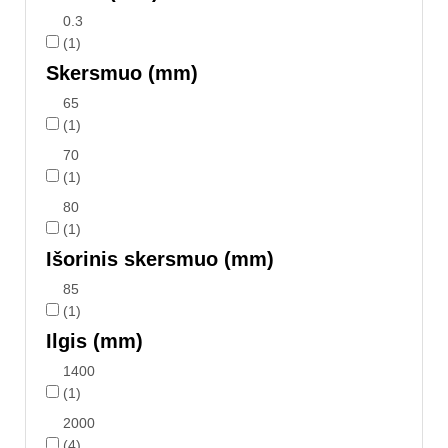
0.3
(1)
Skersmuo (mm)
65
(1)
70
(1)
80
(1)
Išorinis skersmuo (mm)
85
(1)
Ilgis (mm)
1400
(1)
2000
(4)