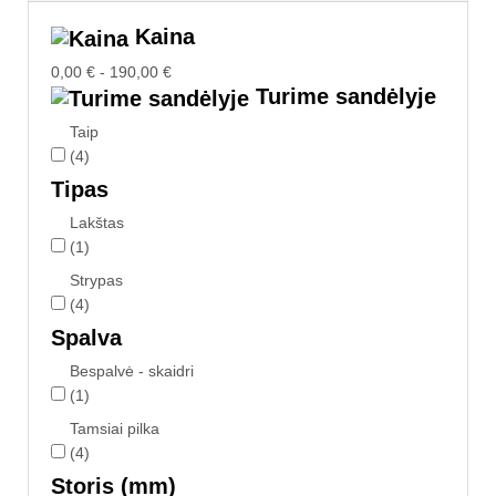
Kaina
0,00 € - 190,00 €
Turime sandėlyje
Taip
(4)
Tipas
Lakštas
(1)
Strypas
(4)
Spalva
Bespalvė - skaidri
(1)
Tamsiai pilka
(4)
Storis (mm)