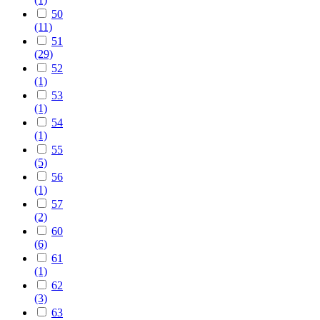
50
(11)
51
(29)
52
(1)
53
(1)
54
(1)
55
(5)
56
(1)
57
(2)
60
(6)
61
(1)
62
(3)
63