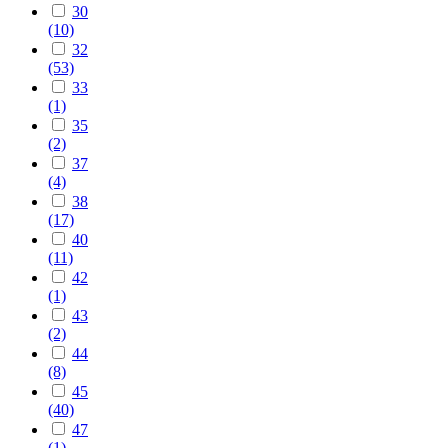
30
(10)
32
(53)
33
(1)
35
(2)
37
(4)
38
(17)
40
(11)
42
(1)
43
(2)
44
(8)
45
(40)
47
(1)