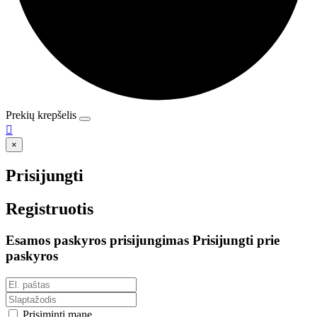
Prekių krepšelis

×
Prisijungti
Registruotis
Esamos paskyros prisijungimas
Prisijungti prie
paskyros
Prisiminti mane