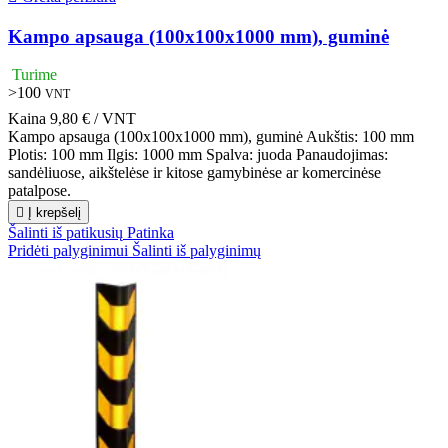
Kampo apsauga (100x100x1000 mm), guminė
Turime
>100
VNT
Kaina
9,80 € / VNT
Kampo apsauga (100x100x1000 mm), guminė Aukštis: 100 mm
Plotis: 100 mm Ilgis: 1000 mm Spalva: juoda Panaudojimas:
sandėliuose, aikštelėse ir kitose gamybinėse ar komercinėse
patalpose.

Į krepšelį
Šalinti iš patikusių
Patinka
Pridėti palyginimui
Šalinti iš palyginimų