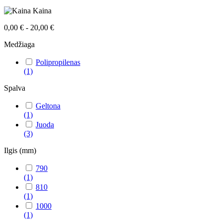
Kaina
0,00 € - 20,00 €
Medžiaga
Polipropilenas
(1)
Spalva
Geltona
(1)
Juoda
(3)
Ilgis (mm)
790
(1)
810
(1)
1000
(1)