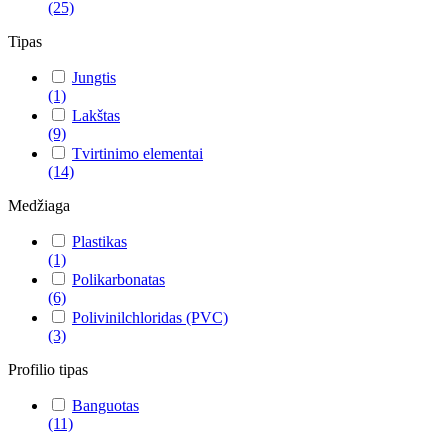
(25)
Tipas
Jungtis
(1)
Lakštas
(9)
Tvirtinimo elementai
(14)
Medžiaga
Plastikas
(1)
Polikarbonatas
(6)
Polivinilchloridas (PVC)
(3)
Profilio tipas
Banguotas
(11)