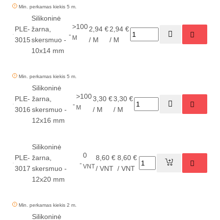
Min. perkamas kiekis 5 m.
Silikoninė
>100
PLE-
žarna,
2,94 €
2,94 €
-
M
3015
skersmuo -
/ M
/ M
10x14 mm
Min. perkamas kiekis 5 m.
Silikoninė
>100
PLE-
žarna,
3,30 €
3,30 €
-
M
3016
skersmuo -
/ M
/ M
12x16 mm
Silikoninė
0
PLE-
žarna,
8,60 €
8,60 €
-
VNT
3017
skersmuo -
/ VNT
/ VNT
12x20 mm
Min. perkamas kiekis 2 m.
Silikoninė