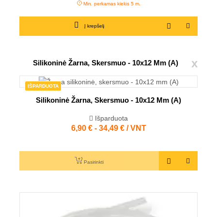
Min. perkamas kiekis 5 m.
Į krepšelį
x
Silikoninė Žarna, Skersmuo - 10x12 Mm (A)
IŠPARDUOTA
Silikoninė Žarna, Skersmuo - 10x12 Mm (A)
Išparduota
6,90 € - 34,49 € / VNT
Kaina
Pasirinkti