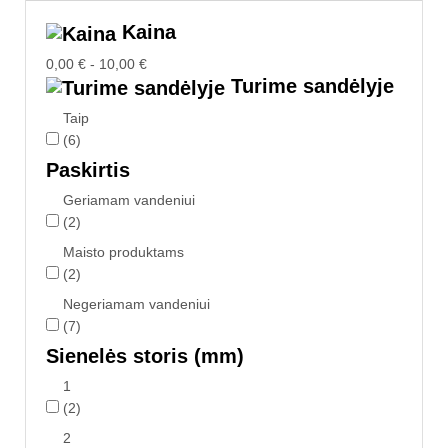
Kaina
0,00 € - 10,00 €
Turime sandėlyje
Taip
(6)
Paskirtis
Geriamam vandeniui
(2)
Maisto produktams
(2)
Negeriamam vandeniui
(7)
Sienelės storis (mm)
1
(2)
2