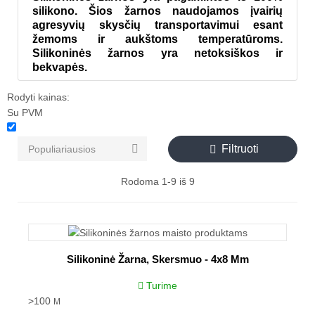
silikono. Šios žarnos naudojamos įvairių
agresyvių skysčių transportavimui esant
žemoms ir aukštoms temperatūroms.
Silikoninės žarnos yra netoksiškos ir
bekvapės.
Rodyti kainas:
Su PVM
Filtruoti


Populiariausios
Rodoma 1-9 iš 9
Silikoninė Žarna, Skersmuo - 4x8 Mm
Turime
>100
M