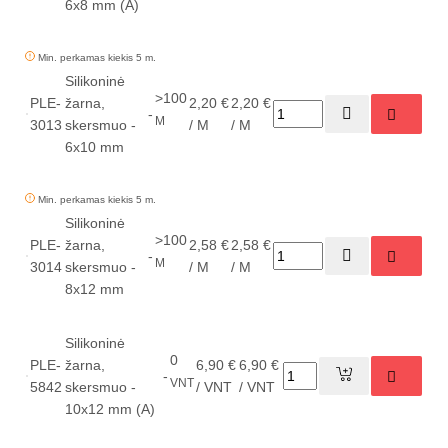
6x8 mm (A)
Min. perkamas kiekis 5 m.
Silikoninė
>100
PLE-
žarna,
2,20 €
2,20 €
-
M
3013
skersmuo -
/ M
/ M
6x10 mm
Min. perkamas kiekis 5 m.
Silikoninė
>100
PLE-
žarna,
2,58 €
2,58 €
-
M
3014
skersmuo -
/ M
/ M
8x12 mm
Silikoninė
0
PLE-
žarna,
6,90 €
6,90 €
-
VNT
5842
skersmuo -
/ VNT
/ VNT
10x12 mm (A)