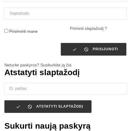
Priminti slaptažodį ?
Prisiminti mane


PRISIJUNGTI
Neturite paskyros? Susikurkite ją čia
Atstatyti slaptažodį


ATSTATYTI SLAPTAŽODĮ
Sukurti naują paskyrą