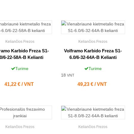
Keliančios Frezos
Keliančios Frezos
ramo Karbido Freza S1-
Volframo Karbido Freza S1-
.0/6-22-58A-B Kelianti
6.0/6-32-64A-B Kelianti
Turime
Turime
18
VNT
Kaina
41,22 € / VNT
Kaina
49,23 € / VNT
Keliančios Frezos
Keliančios Frezos