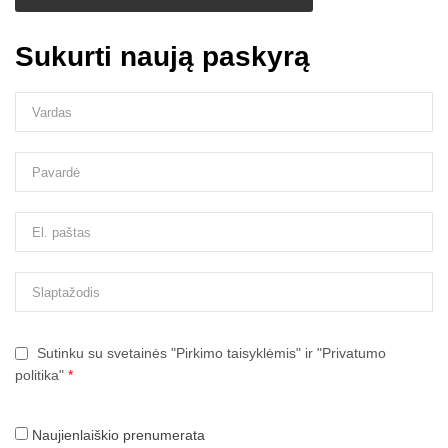
Sukurti naują paskyrą
Sutinku su svetainės "Pirkimo taisyklėmis" ir "Privatumo
politika"
*
Naujienlaiškio prenumerata