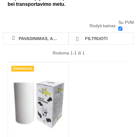
bei transportavimo metu.
Su PVM
Rodyti kainas:

FILTRUOTI
PAVADINIMAS, A - Z

Rodoma 1-1 iš 1
IŠPARDUOTA