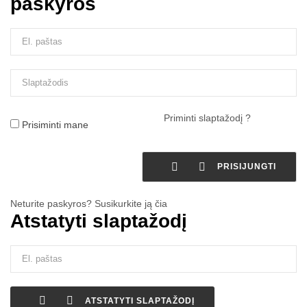
paskyros
Priminti slaptažodį ?
Prisiminti mane


PRISIJUNGTI
Neturite paskyros? Susikurkite ją čia
Atstatyti slaptažodį


ATSTATYTI SLAPTAŽODĮ