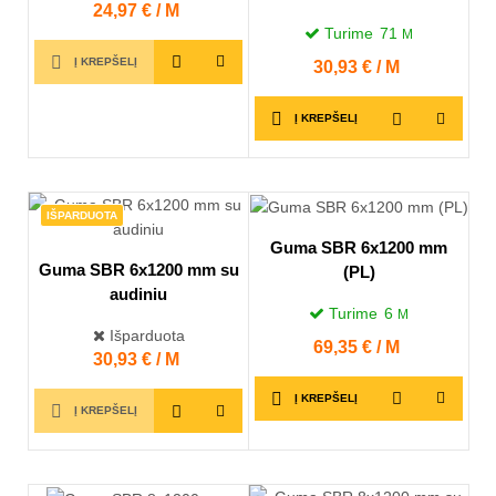
Kaina
24,97 € / M
Turime
71
M
Į KREPŠELĮ
Kaina
30,93 € / M
Į KREPŠELĮ
IŠPARDUOTA
Guma SBR 6x1200 mm
Guma SBR 6x1200 mm su
(PL)
audiniu
Turime
6
M
Išparduota
Kaina
69,35 € / M
Kaina
30,93 € / M
Į KREPŠELĮ
Į KREPŠELĮ