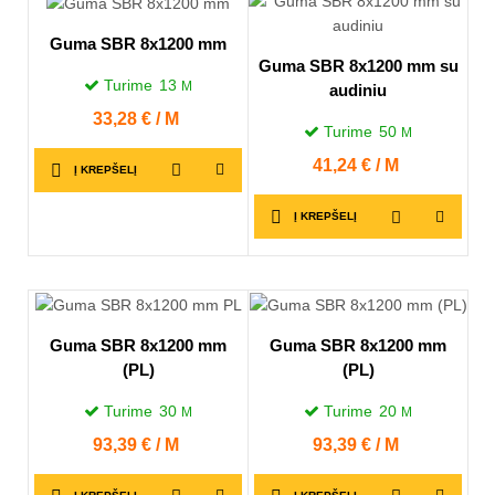
Guma SBR 8x1200 mm
Guma SBR 8x1200 mm su
Turime
13
M
audiniu
Kaina
33,28 € / M
Turime
50
M
Kaina
41,24 € / M
Į KREPŠELĮ
Į KREPŠELĮ
Guma SBR 8x1200 mm
Guma SBR 8x1200 mm
(PL)
(PL)
Turime
30
Turime
20
M
M
Kaina
93,39 € / M
Kaina
93,39 € / M