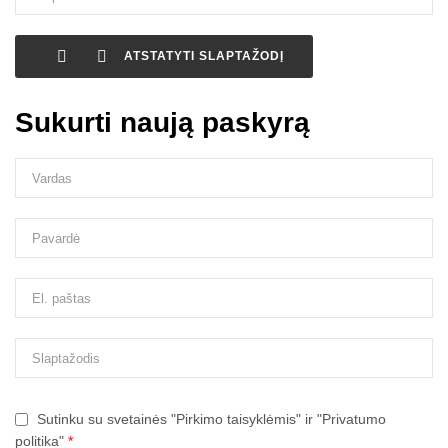


ATSTATYTI SLAPTAŽODĮ
Sukurti naują paskyrą
Sutinku su svetainės "Pirkimo taisyklėmis" ir "Privatumo
politika"
*