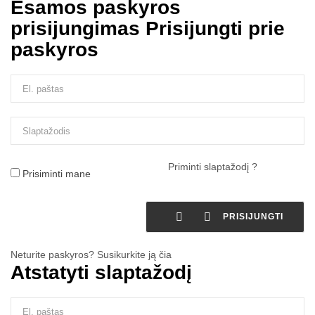
Esamos paskyros
prisijungimas
Prisijungti prie
paskyros
Priminti slaptažodį ?
Prisiminti mane


PRISIJUNGTI
Neturite paskyros? Susikurkite ją čia
Atstatyti slaptažodį