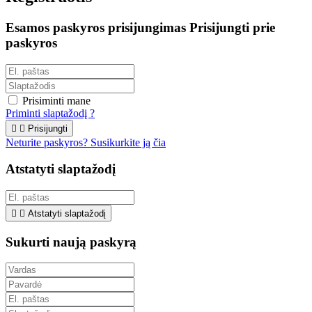
Esamos paskyros prisijungimas
Prisijungti prie
paskyros
Prisiminti mane
Priminti slaptažodį ?


Prisijungti
Neturite paskyros? Susikurkite ją čia
Atstatyti slaptažodį


Atstatyti slaptažodį
Sukurti naują paskyrą