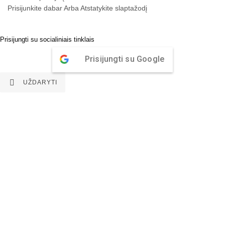
Prisijunkite dabar
Arba
Atstatykite slaptažodį
Prisijungti su socialiniais tinklais
Prisijungti su Google

UŽDARYTI