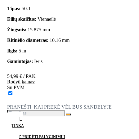
Tipas:
50-1
Eilių skaičius:
Vienaeilė
Žingsnis:
15.875 mm
Ritinėlio diametras:
10.16 mm
Ilgis:
5 m
Gamintojas:
Iwis
54,99 €
/ PAK
Rodyti kainas:
Su PVM
PRANEŠTI, KAI PREKĖ VĖL BUS SANDĖLYJE
PATINKA
PRIDĖTI PALYGINIMUI