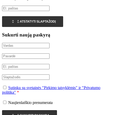


ATSTATYTI SLAPTAŽODĮ
Sukurti naują paskyrą
Sutinku su svetainės "Pirkimo taisyklėmis" ir "Privatumo
politika"
*
Naujienlaiškio prenumerata