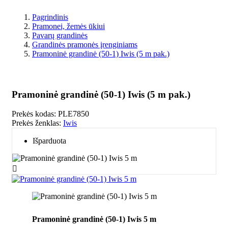
Pagrindinis
Pramonei, žemės ūkiui
Pavarų grandinės
Grandinės pramonės įrenginiams
Pramoninė grandinė (50-1) Iwis (5 m pak.)
Pramoninė grandinė (50-1) Iwis (5 m pak.)
Prekės kodas:
PLE7850
Prekės ženklas:
Iwis
Išparduota

Pramoninė grandinė (50-1) Iwis 5 m