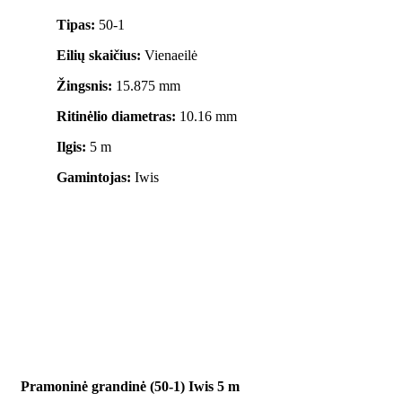
Tipas:
50-1
Eilių skaičius:
Vienaeilė
Žingsnis:
15.875 mm
Ritinėlio diametras:
10.16 mm
Ilgis:
5 m
Gamintojas:
Iwis
Pramoninė grandinė (50-1) Iwis 5 m