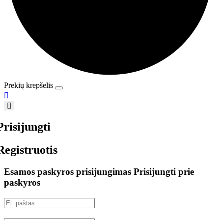
Prekių krepšelis

Prisijungti
Registruotis
Esamos paskyros prisijungimas
Prisijungti prie
paskyros