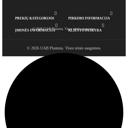


PREKIŲ KATEGORIJOS
PIRKIMO INFORMACIJA


© 2026 UAB Plastena. Visos teisės saugomos.
ĮMONĖS INFORMACIJA
KLIENTO PASKYRA
© 2026 UAB Plastena. Visos teisės saugomos.