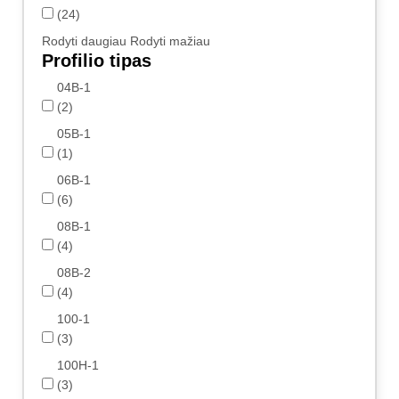
(24)
Rodyti daugiau
Rodyti mažiau
Profilio tipas
04B-1
(2)
05B-1
(1)
06B-1
(6)
08B-1
(4)
08B-2
(4)
100-1
(3)
100H-1
(3)