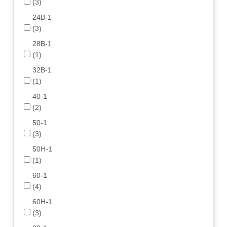
(3)
24B-1
(3)
28B-1
(1)
32B-1
(1)
40-1
(2)
50-1
(3)
50H-1
(1)
60-1
(4)
60H-1
(3)