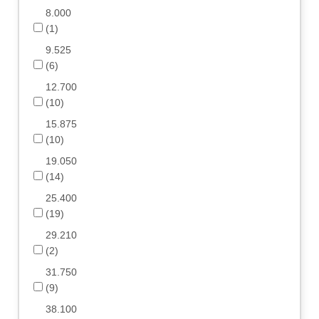
8.000
(1)
9.525
(6)
12.700
(10)
15.875
(10)
19.050
(14)
25.400
(19)
29.210
(2)
31.750
(9)
38.100