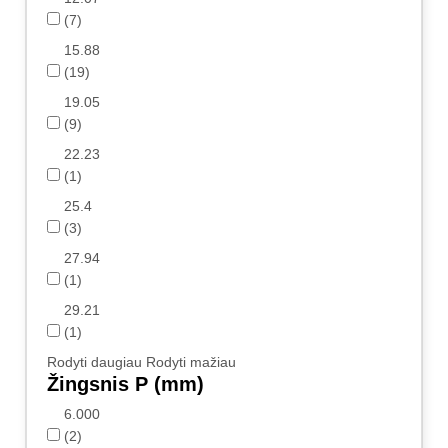
(7)
15.88
(19)
19.05
(9)
22.23
(1)
25.4
(3)
27.94
(1)
29.21
(1)
Rodyti daugiau
Rodyti mažiau
Žingsnis P (mm)
6.000
(2)