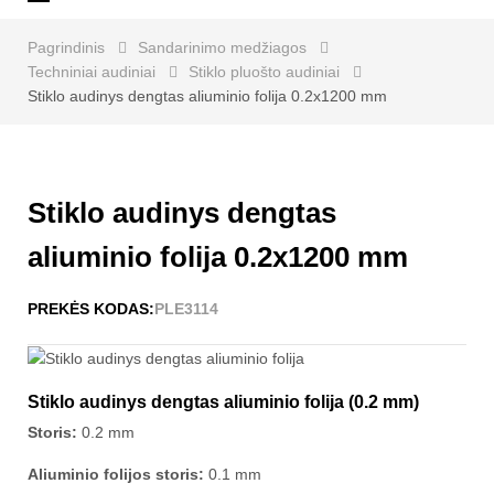
navigaciją
Pagrindinis
Sandarinimo medžiagos
Techniniai audiniai
Stiklo pluošto audiniai
Stiklo audinys dengtas aliuminio folija 0.2x1200 mm
Stiklo audinys dengtas
aliuminio folija 0.2x1200 mm
PREKĖS KODAS:
PLE3114
Stiklo audinys dengtas aliuminio folija (0.2 mm)
Storis:
0.2 mm
Aliuminio folijos storis:
0.1 mm