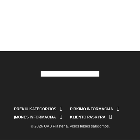


PREKIŲ KATEGORIJOS
PIRKIMO INFORMACIJA


ĮMONĖS INFORMACIJA
KLIENTO PASKYRA
© 2026 UAB Plastena. Visos teisės saugomos.