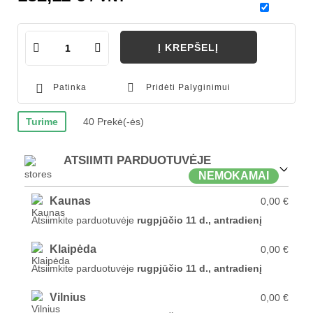
Į KREPŠELĮ
Patinka
Pridėti Palyginimui
Turime
40 Prekė(-ės)
ATSIIMTI PARDUOTUVĖJE
NEMOKAMAI
Kaunas
0,00 €
Atsiimkite parduotuvėje
rugpjūčio 11 d., antradienį
Klaipėda
0,00 €
Atsiimkite parduotuvėje
rugpjūčio 11 d., antradienį
Vilnius
0,00 €