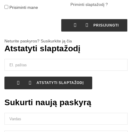
Priminti slaptažodį ?
Prisiminti mane


PRISIJUNGTI
Neturite paskyros? Susikurkite ją čia
Atstatyti slaptažodį


ATSTATYTI SLAPTAŽODĮ
Sukurti naują paskyrą