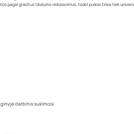
os pagal griežtus tikslumo reikalavimus, todėl puikiai tinka tiek univers
renginyje darbinis sukimosi