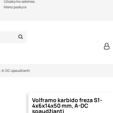
Užsakymo sekimas
Mano paskyra
, A-DC spaudžianti
Volframo karbido freza S1-
4x6x14x50 mm, A-DC
spaudžianti