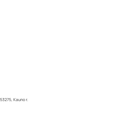
T-53275, Kauno r.