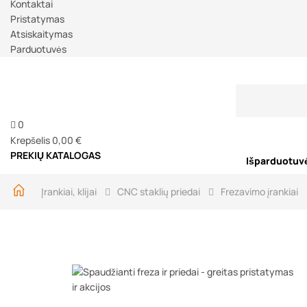
Kontaktai
Pristatymas
Atsiskaitymas
Parduotuvės
0
Krepšelis
0,00 €
PREKIŲ KATALOGAS
Išparduotuv
Įrankiai, klijai
CNC staklių priedai
Frezavimo įrankiai