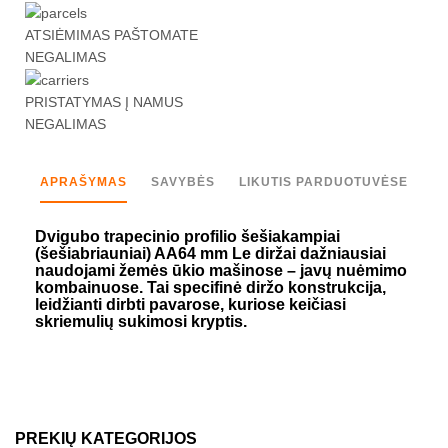
ATSIĖMIMAS PAŠTOMATE
NEGALIMAS
PRISTATYMAS Į NAMUS
NEGALIMAS
APRAŠYMAS
SAVYBĖS
LIKUTIS PARDUOTUVĖSE
Dvigubo trapecinio profilio šešiakampiai
(šešiabriauniai) AA64 mm Le diržai dažniausiai
naudojami žemės ūkio mašinose – javų nuėmimo
kombainuose. Tai specifinė diržo konstrukcija,
leidžianti dirbti pavarose, kuriose keičiasi
skriemulių sukimosi kryptis.
PREKIŲ KATEGORIJOS