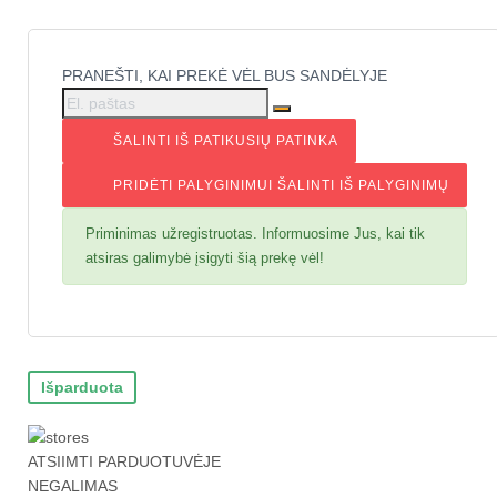
PRANEŠTI, KAI PREKĖ VĖL BUS SANDĖLYJE
ŠALINTI IŠ PATIKUSIŲ
PATINKA
PRIDĖTI PALYGINIMUI
ŠALINTI IŠ PALYGINIMŲ
Priminimas užregistruotas. Informuosime Jus, kai tik
atsiras galimybė įsigyti šią prekę vėl!
Išparduota
ATSIIMTI PARDUOTUVĖJE
NEGALIMAS