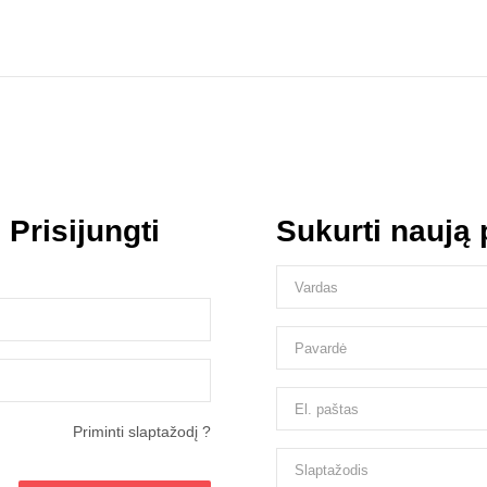
s
Prisijungti
Sukurti naują
Priminti slaptažodį ?