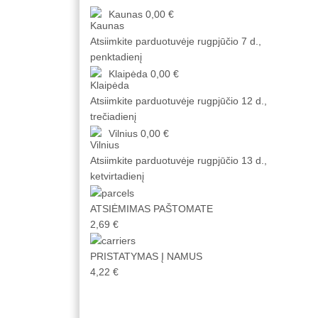
Kaunas
0,00 €
Atsiimkite parduotuvėje
rugpjūčio 7 d.,
penktadienį
Klaipėda
0,00 €
Atsiimkite parduotuvėje
rugpjūčio 12 d.,
trečiadienį
Vilnius
0,00 €
Atsiimkite parduotuvėje
rugpjūčio 13 d.,
ketvirtadienį
ATSIĖMIMAS PAŠTOMATE
2,69 €
PRISTATYMAS Į NAMUS
4,22 €