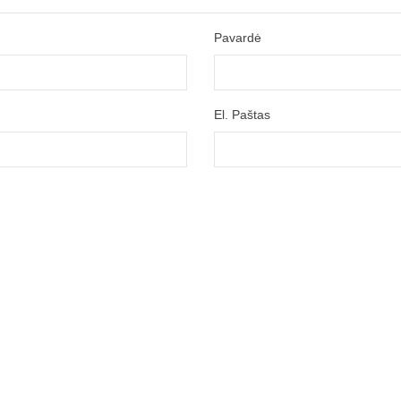
Pavardė
El. Paštas