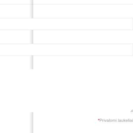
*
Privalomi laukeliai