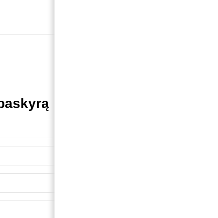
 paskyrą