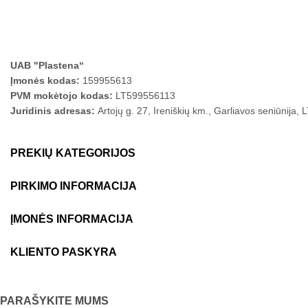
UAB "Plastena“
Įmonės kodas:
159955613
PVM mokėtojo kodas:
LT599556113
Juridinis adresas:
Artojų g. 27, Ireniškių km., Garliavos seniūnija,
PREKIŲ KATEGORIJOS
PIRKIMO INFORMACIJA
ĮMONĖS INFORMACIJA
KLIENTO PASKYRA
PARAŠYKITE MUMS