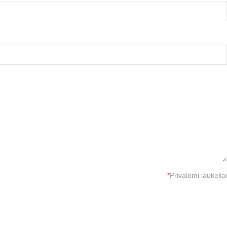
*
Privalomi laukeliai