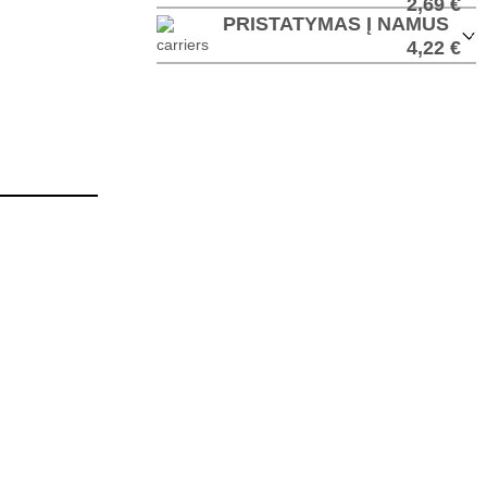
2,69 €
PRISTATYMAS Į NAMUS
4,22 €