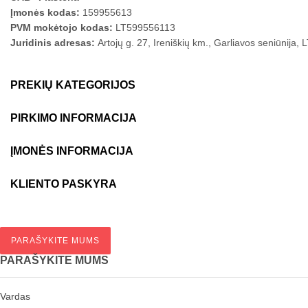
Įmonės kodas:
159955613
PVM mokėtojo kodas:
LT599556113
Juridinis adresas:
Artojų g. 27, Ireniškių km., Garliavos seniūnija,
PREKIŲ KATEGORIJOS
PIRKIMO INFORMACIJA
ĮMONĖS INFORMACIJA
KLIENTO PASKYRA
PARAŠYKITE MUMS
PARAŠYKITE MUMS
Vardas