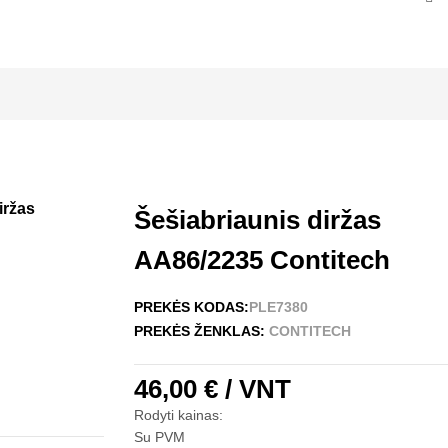
iržas
Šešiabriaunis diržas
AA86/2235 Contitech
PREKĖS KODAS:
PLE7380
PREKĖS ŽENKLAS:
CONTITECH
46,00 €
/ VNT
Rodyti kainas:
Su PVM