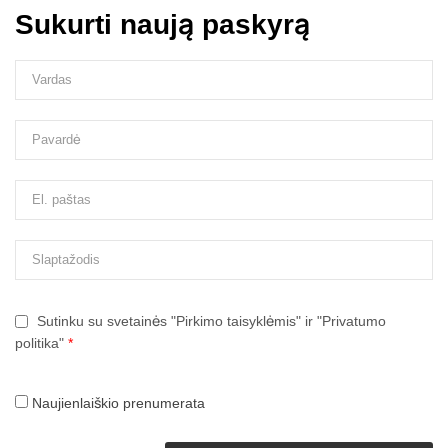
Sukurti naują paskyrą
Sutinku su svetainės "Pirkimo taisyklėmis" ir "Privatumo
politika"
*
Naujienlaiškio prenumerata