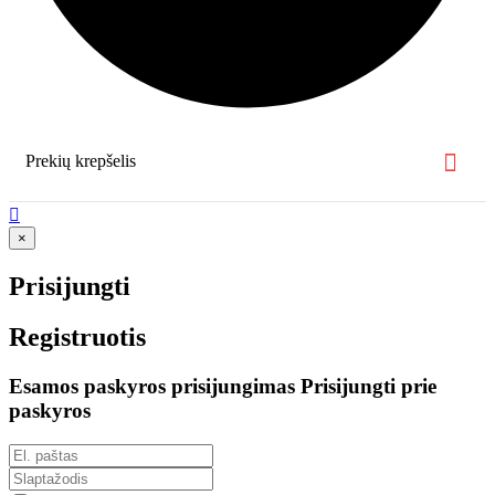
Prekių krepšelis

×
Prisijungti
Registruotis
Esamos paskyros prisijungimas
Prisijungti prie
paskyros