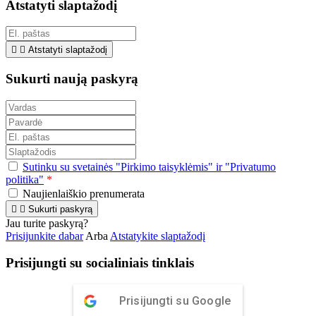
Atstatyti slaptažodį


Atstatyti slaptažodį
Sukurti naują paskyrą
Sutinku su svetainės "Pirkimo taisyklėmis" ir "Privatumo
politika"
*
Naujienlaiškio prenumerata


Sukurti paskyrą
Jau turite paskyrą?
Prisijunkite dabar
Arba
Atstatykite slaptažodį
Prisijungti su socialiniais tinklais
Prisijungti su Google