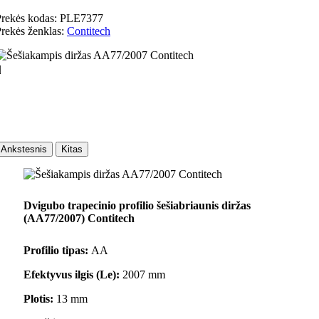
rekės kodas:
PLE7377
rekės ženklas:
Contitech

Ankstesnis
Kitas
Dvigubo trapecinio profilio šešiabriaunis diržas
(AA77/2007) Contitech
Profilio tipas:
AA
Efektyvus ilgis (Le):
2007 mm
Plotis:
13 mm