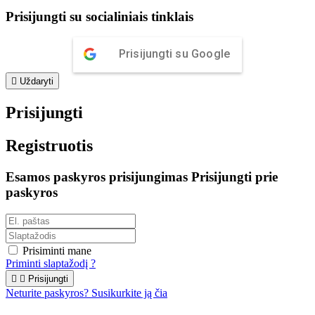
Prisijungti su socialiniais tinklais
Prisijungti su Google

Uždaryti
Prisijungti
Registruotis
Esamos paskyros prisijungimas
Prisijungti prie
paskyros
Prisiminti mane
Priminti slaptažodį ?


Prisijungti
Neturite paskyros? Susikurkite ją čia