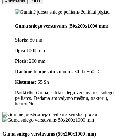
Ankstesnis
Kitas
Guma sniego verstuvams (50x200x1000 mm)
Storis:
50 mm
Ilgis:
1000 mm
Plotis:
200 mm
Darbinė trmperatūra:
nuo - 30 iki +60 C
Kietumas:
65 Sh
Paskirtis:
Guma, skirta sniego verstuvams, sniego
peiliams. Dedama ant valymo mašinų, traktorių,
keturračių.
Guma sniego verstuvams (50x200x1000 mm)