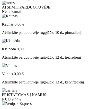
ATSIIMTI PARDUOTUVĖJE
Nemokamai
Kaunas
0,00 €
Atsiimkite parduotuvėje
rugpjūčio 10 d., pirmadienį
Klaipėda
0,00 €
Atsiimkite parduotuvėje
rugpjūčio 12 d., trečiadienį
Vilnius
0,00 €
Atsiimkite parduotuvėje
rugpjūčio 13 d., ketvirtadienį
PRISTATYMAS Į NAMUS
NUO 9,44 €