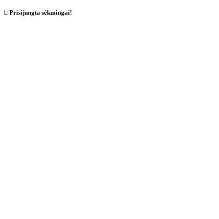

Prisijungta sėkmingai!