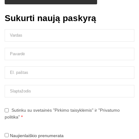
Sukurti naują paskyrą
Sutinku su svetainės "Pirkimo taisyklėmis" ir "Privatumo
politika"
*
Naujienlaiškio prenumerata