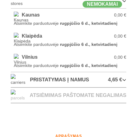
NEMOKAMAI
Kaunas
0,00 €
Atsiimkite parduotuvėje
rugpjūčio 6 d., ketvirtadienį
Klaipėda
0,00 €
Atsiimkite parduotuvėje
rugpjūčio 6 d., ketvirtadienį
Vilnius
0,00 €
Atsiimkite parduotuvėje
rugpjūčio 6 d., ketvirtadienį
PRISTATYMAS Į NAMUS
4,65 €
ATSIĖMIMAS PAŠTOMATE
NEGALIMAS
APRAŠYMAS