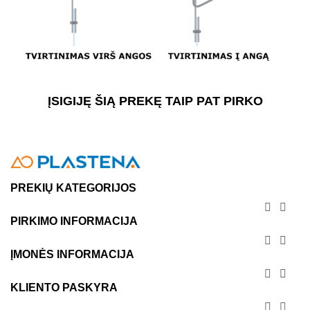
ĮSIGIJĘ ŠIĄ PREKĘ TAIP PAT PIRKO
PREKIŲ KATEGORIJOS


PIRKIMO INFORMACIJA


ĮMONĖS INFORMACIJA


KLIENTO PASKYRA

