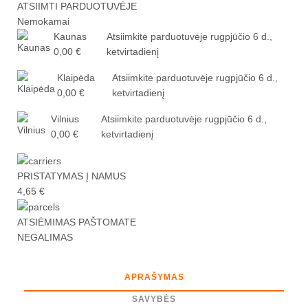
ATSIIMTI PARDUOTUVĖJE
Nemokamai
Kaunas
Atsiimkite parduotuvėje
rugpjūčio 6 d.,
0,00 €
ketvirtadienį
Klaipėda
Atsiimkite parduotuvėje
rugpjūčio 6 d.,
0,00 €
ketvirtadienį
Vilnius
Atsiimkite parduotuvėje
rugpjūčio 6 d.,
0,00 €
ketvirtadienį
PRISTATYMAS Į NAMUS
4,65 €
ATSIĖMIMAS PAŠTOMATE
NEGALIMAS
APRAŠYMAS
SAVYBĖS