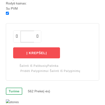
Rodyti kainas:
Su PVM
Į KREPŠELĮ
Šalinti Iš Patikusių
Patinka
Pridėti Palyginimui
Šalinti Iš Palyginimų
Turime
562 Prekė(-ės)