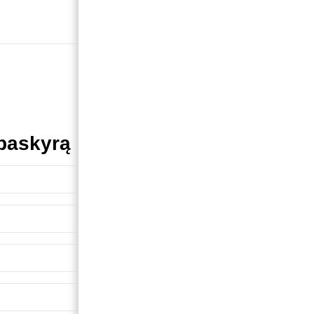
 paskyrą