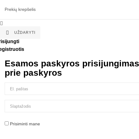
Prekių krepšelis


UŽDARYTI
isijungti
egistruotis
Esamos paskyros prisijungima
prie paskyros
Prisiminti mane