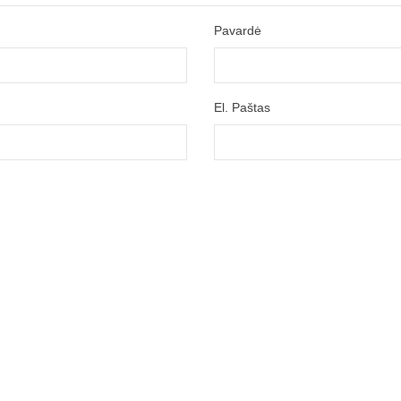
Pavardė
El. Paštas