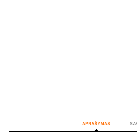
APRAŠYMAS
SA