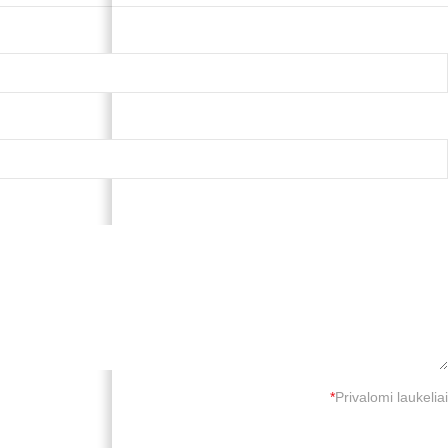
*
Privalomi laukeliai