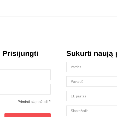
s
Prisijungti
Sukurti naują
Priminti slaptažodį ?