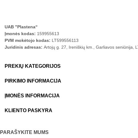
UAB "Plastena“
Įmonės kodas:
159955613
PVM mokėtojo kodas:
LT599556113
Juridinis adresas:
Artojų g. 27, Ireniškių km., Garliavos seniūnija,
PREKIŲ KATEGORIJOS
PIRKIMO INFORMACIJA
ĮMONĖS INFORMACIJA
KLIENTO PASKYRA
PARAŠYKITE MUMS