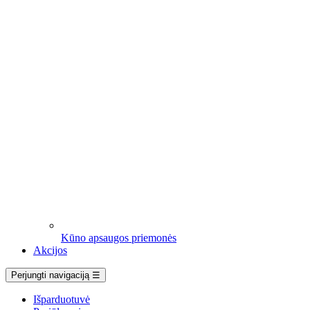
Kūno apsaugos priemonės
Akcijos
Perjungti navigaciją
☰
Išparduotuvė