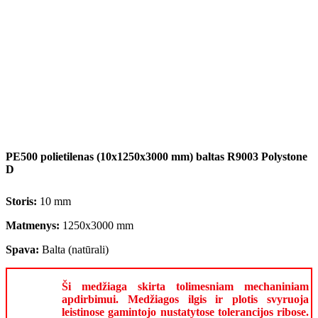
PE500 polietilenas (10x1250x3000 mm) baltas R9003 Polystone
D
Storis:
10 mm
Matmenys:
1250x3000 mm
Spava:
Balta (natūrali)
Ši medžiaga skirta tolimesniam mechaniniam
apdirbimui. Medžiagos ilgis ir plotis svyruoja
leistinose gamintojo nustatytose tolerancijos ribose.