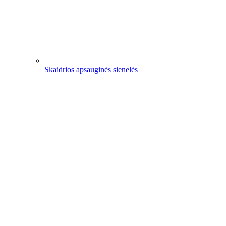
Skaidrios apsauginės sienelės