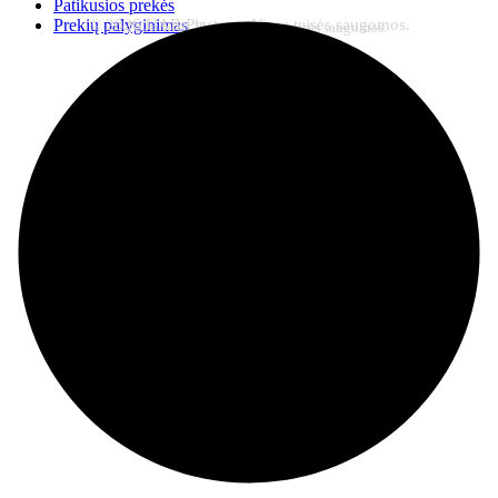
Patikusios prekės
© 2026 UAB Plastena. Visos teisės saugomos.
Prekių palyginimas
© 2026 UAB Plastena. Visos teisės saugomos.