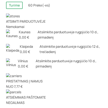
Turime
60 Prekė(-ės)
ATSIIMTI PARDUOTUVĖJE
Nemokamai
Kaunas
Atsiimkite parduotuvėje
rugpjūčio 10 d.,
0,00 €
pirmadienį
Klaipėda
Atsiimkite parduotuvėje
rugpjūčio 12 d.,
0,00 €
trečiadienį
Vilnius
Atsiimkite parduotuvėje
rugpjūčio 10 d.,
0,00 €
pirmadienį
PRISTATYMAS Į NAMUS
NUO 7,77 €
ATSIĖMIMAS PAŠTOMATE
NEGALIMAS