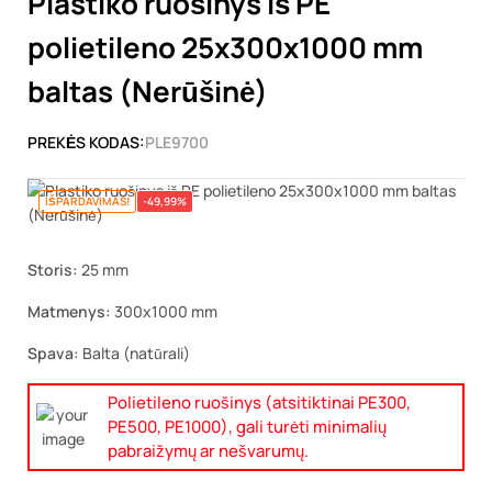
Plastiko ruošinys iš PE
polietileno 25x300x1000 mm
baltas (Nerūšinė)
PREKĖS KODAS:
PLE9700
IŠPARDAVIMAS!
-49,99%
Storis:
25 mm
Matmenys:
300x1000 mm
Spava:
Balta (natūrali)
Polietileno ruošinys (atsitiktinai PE300,
PE500, PE1000), gali turėti minimalių
pabraižymų ar nešvarumų.