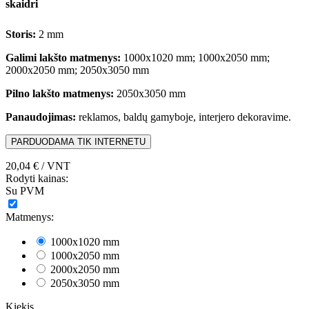
skaidri
Storis:
2 mm
Galimi lakšto matmenys:
1000x1020 mm; 1000x2050 mm;
2000x2050 mm; 2050x3050 mm
Pilno lakšto matmenys:
2050x3050 mm
Panaudojimas:
reklamos, baldų gamyboje, interjero dekoravime.
PARDUODAMA TIK INTERNETU
20,04 €
/ VNT
Rodyti kainas:
Su PVM
Matmenys:
1000x1020 mm
1000x2050 mm
2000x2050 mm
2050x3050 mm
Kiekis