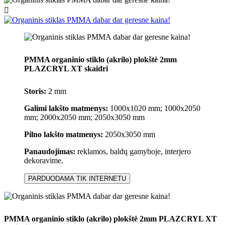

PMMA organinio stiklo (akrilo) plokštė 2mm
PLAZCRYL XT skaidri
Storis:
2 mm
Galimi lakšto matmenys:
1000x1020 mm; 1000x2050
mm; 2000x2050 mm; 2050x3050 mm
Pilno lakšto matmenys:
2050x3050 mm
Panaudojimas:
reklamos, baldų gamyboje, interjero
dekoravime.
PARDUODAMA TIK INTERNETU
PMMA organinio stiklo (akrilo) plokštė 2mm PLAZCRYL XT