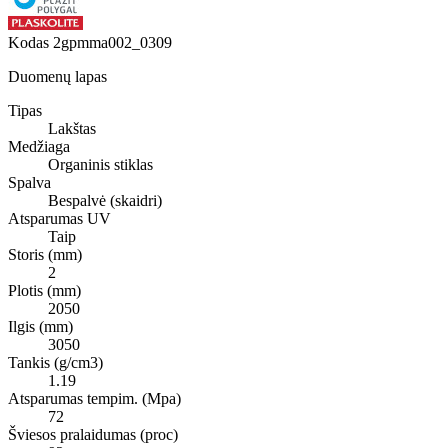
Kodas
2gpmma002_0309
Duomenų lapas
Tipas
Lakštas
Medžiaga
Organinis stiklas
Spalva
Bespalvė (skaidri)
Atsparumas UV
Taip
Storis (mm)
2
Plotis (mm)
2050
Ilgis (mm)
3050
Tankis (g/cm3)
1.19
Atsparumas tempim. (Mpa)
72
Šviesos pralaidumas (proc)