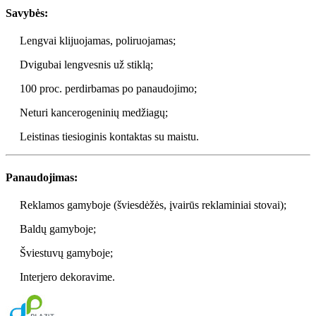
Savybės:
Lengvai klijuojamas, poliruojamas;
Dvigubai lengvesnis už stiklą;
100 proc. perdirbamas po panaudojimo;
Neturi kancerogeninių medžiagų;
Leistinas tiesioginis kontaktas su maistu.
Panaudojimas:
Reklamos gamyboje (šviesdėžės, įvairūs reklaminiai stovai);
Baldų gamyboje;
Šviestuvų gamyboje;
Interjero dekoravime.