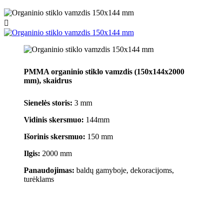

PMMA organinio stiklo vamzdis (150x144x2000
mm), skaidrus
Sienelės storis:
3 mm
Vidinis skersmuo:
144mm
Išorinis skersmuo:
150 mm
Ilgis:
2000 mm
Panaudojimas:
baldų gamyboje, dekoracijoms,
turėklams