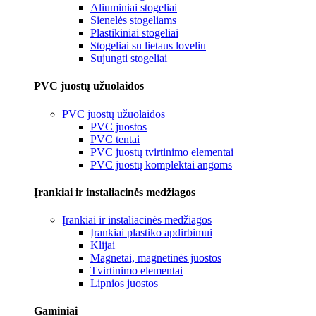
Aliuminiai stogeliai
Sienelės stogeliams
Plastikiniai stogeliai
Stogeliai su lietaus loveliu
Sujungti stogeliai
PVC juostų užuolaidos
PVC juostų užuolaidos
PVC juostos
PVC tentai
PVC juostų tvirtinimo elementai
PVC juostų komplektai angoms
Įrankiai ir instaliacinės medžiagos
Įrankiai ir instaliacinės medžiagos
Įrankiai plastiko apdirbimui
Klijai
Magnetai, magnetinės juostos
Tvirtinimo elementai
Lipnios juostos
Gaminiai