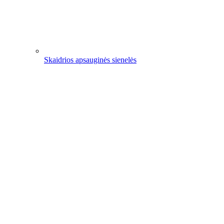
Skaidrios apsauginės sienelės