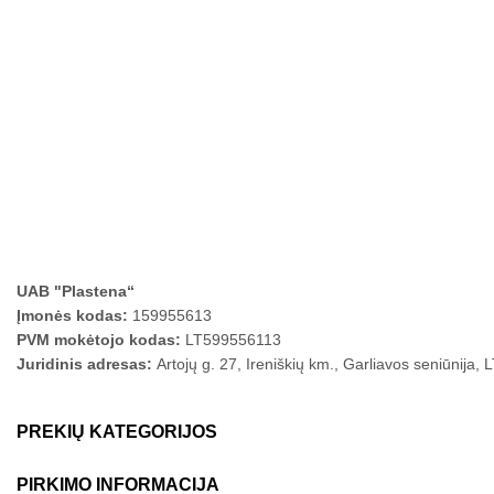
UAB "Plastena“
Įmonės kodas:
159955613
PVM mokėtojo kodas:
LT599556113
Juridinis adresas:
Artojų g. 27, Ireniškių km., Garliavos seniūnija,
PREKIŲ KATEGORIJOS
PIRKIMO INFORMACIJA