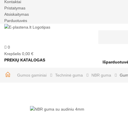
Kontaktai
Pristatymas
Atsiskaitymas
Parduotuvės
0
Krepšelis
0,00 €
PREKIŲ KATALOGAS
Išparduotuv
Gumos gaminiai
Techninė guma
NBR guma
Gum