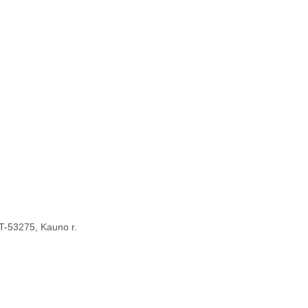
 LT-53275, Kauno r.