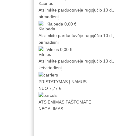
Atsiimkite parduotuvėje
rugpjūčio 10 d.,
pirmadienį
Klaipėda
0,00 €
Atsiimkite parduotuvėje
rugpjūčio 10 d.,
pirmadienį
Vilnius
0,00 €
Atsiimkite parduotuvėje
rugpjūčio 13 d.,
ketvirtadienį
PRISTATYMAS Į NAMUS
NUO 7,77 €
ATSIĖMIMAS PAŠTOMATE
NEGALIMAS