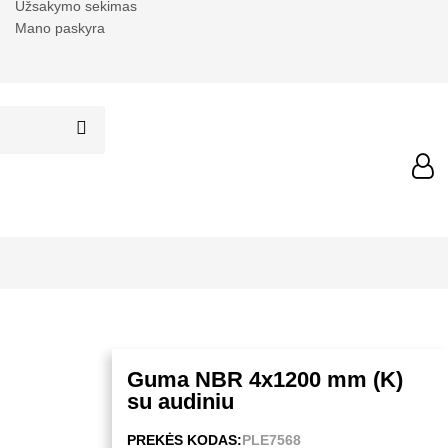
Užsakymo sekimas
Mano paskyra
Guma NBR 4x1200 mm (K)
su audiniu
PREKĖS KODAS:
PLE7568