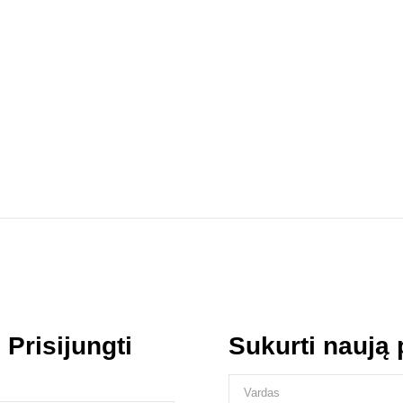
s
Prisijungti
Sukurti naują