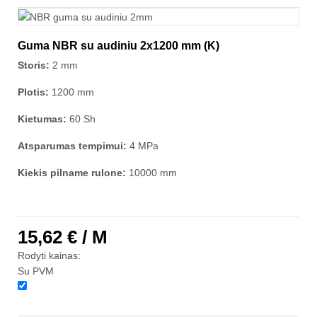
Guma NBR su audiniu 2x1200 mm (K)
Storis:
2 mm
Plotis:
1200 mm
Kietumas:
60 Sh
Atsparumas tempimui:
4 MPa
Kiekis pilname rulone:
10000 mm
15,62 €
/ M
Rodyti kainas:
Su PVM