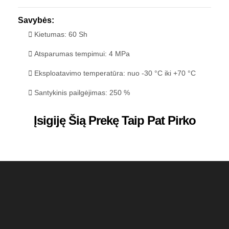
Savybės:
Kietumas: 60 Sh
Atsparumas tempimui: 4 MPa
Eksploatavimo temperatūra: nuo -30 °C iki +70 °C
Santykinis pailgėjimas: 250 %
Įsigiję Šią Prekę Taip Pat Pirko