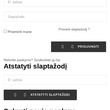
Priminti slaptažodį ?
Prisiminti mane


PRISIJUNGTI
Neturite paskyros? Susikurkite ją čia
Atstatyti slaptažodį


ATSTATYTI SLAPTAŽODĮ