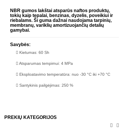
NBR gumos lakštai atsparūs naftos produktų,
tokių kaip tepalai, benzinas, dyzelis, poveikiui ir
riebalams. Ši guma dažnai naudojama tarpinių,
membranų, variklių amortizuojančių detalių
gamybai.
Savybės:
Kietumas: 60 Sh
Atsparumas tempimui: 4 MPa
Eksploatavimo temperatūra: nuo -30 °C iki +70 °C
Santykinis pailgėjimas: 250 %
PREKIŲ KATEGORIJOS

