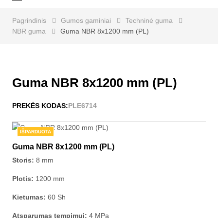
navigaciją
Pagrindinis
Gumos gaminiai
Techninė guma
NBR guma
Guma NBR 8x1200 mm (PL)
Guma NBR 8x1200 mm (PL)
PREKĖS KODAS:
PLE6714
IŠPARDUOTA
Guma NBR 8x1200 mm (PL)
Storis:
8 mm
Plotis:
1200 mm
Kietumas:
60 Sh
Atsparumas tempimui:
4 MPa