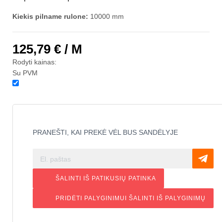
Kiekis pilname rulone:
10000 mm
125,79 €
/ M
Rodyti kainas:
Su PVM
PRANEŠTI, KAI PREKĖ VĖL BUS SANDĖLYJE
ŠALINTI IŠ PATIKUSIŲ
PATINKA
PRIDĖTI PALYGINIMUI
ŠALINTI IŠ PALYGINIMŲ