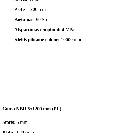
Plotis:
1200 mm
Kietumas:
60 Sh
Atsparumas tempimui:
4 MPa
Kiekis pilname rulone:
10000 mm
Guma NBR 5x1200 mm (PL)
Storis:
5 mm
Plotis:
1200 mm