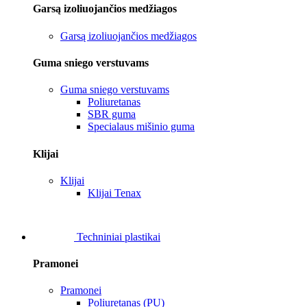
Garsą izoliuojančios medžiagos
Garsą izoliuojančios medžiagos
Guma sniego verstuvams
Guma sniego verstuvams
Poliuretanas
SBR guma
Specialaus mišinio guma
Klijai
Klijai
Klijai Tenax
Techniniai plastikai
Pramonei
Pramonei
Poliuretanas (PU)