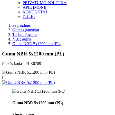
PRIVATUMO POLITIKA
APIE ĮMONĘ
KONTAKTAI
D.U.K.
Pagrindinis
Gumos gaminiai
Techninė guma
NBR guma
Guma NBR 5x1200 mm (PL)
Guma NBR 5x1200 mm (PL)
Prekės kodas:
PLE6709

Guma NBR 5x1200 mm (PL)
Storis:
5 mm