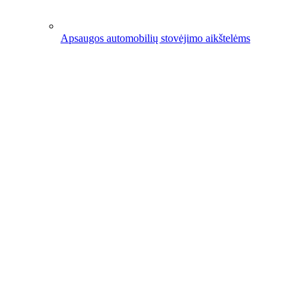
Apsaugos automobilių stovėjimo aikštelėms