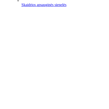
Skaidrios apsauginės sienelės