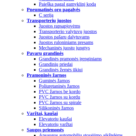
Paieška pagal gamyklinį kodą
Pneumatinės oro pagalvės
C serija
Transporterių juostos
Juostos rapsapjovėms
Transporterio valytuvų juostos
Juostos pašarų dalytuvams
Juostos ruloniniams presams
Mechaninės juostų jungtys
Pavarų grandinės
Grandinės pramonės įrenginiams
Grandinių priedai
Grandinės žemės ūkiui
Pramoninės žarnos
Guminės žarnos
Poliuretaninės žarnos
PVC žarnos be kordo
PVC žarnos su kordu
PVC žarnos su spirale
Silikoninės žarnos
Varžtai, kaušai
Elevatorių kaušai
Elevatorių varžtai
Saugos priemonės
Apsaugos automobilių stovėjimo aikštelėms