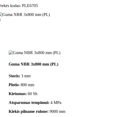
rekės kodas:
PLE6705

Guma NBR 3x800 mm (PL)
Storis:
3 mm
Plotis:
800 mm
Kietumas:
60 Sh
Atsparumas tempimui:
4 MPa
Kiekis pilname rulone:
9000 mm