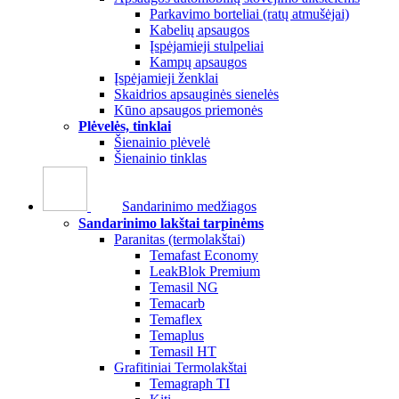
Parkavimo borteliai (ratų atmušėjai)
Kabelių apsaugos
Įspėjamieji stulpeliai
Kampų apsaugos
Įspėjamieji ženklai
Skaidrios apsauginės sienelės
Kūno apsaugos priemonės
Plėvelės, tinklai
Šienainio plėvelė
Šienainio tinklas
Sandarinimo medžiagos
Sandarinimo lakštai tarpinėms
Paranitas (termolakštai)
Temafast Economy
LeakBlok Premium
Temasil NG
Temacarb
Temaflex
Temaplus
Temasil HT
Grafitiniai Termolakštai
Temagraph TI