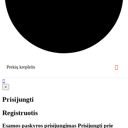
Prekių krepšelis

×
Prisijungti
Registruotis
Esamos paskyros prisijungimas
Prisijungti prie