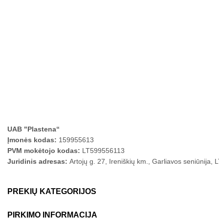
UAB "Plastena“
Įmonės kodas:
159955613
PVM mokėtojo kodas:
LT599556113
Juridinis adresas:
Artojų g. 27, Ireniškių km., Garliavos seniūnija,
PREKIŲ KATEGORIJOS
PIRKIMO INFORMACIJA