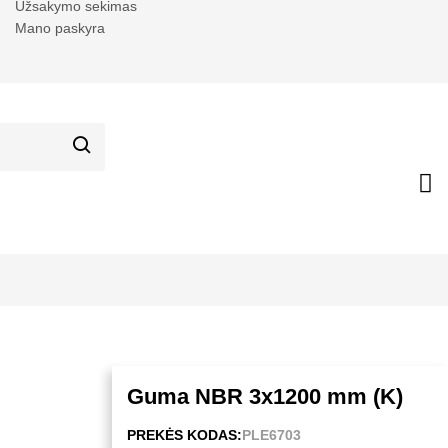
Užsakymo sekimas
Mano paskyra
Guma NBR 3x1200 mm (K)
PREKĖS KODAS:
PLE6703