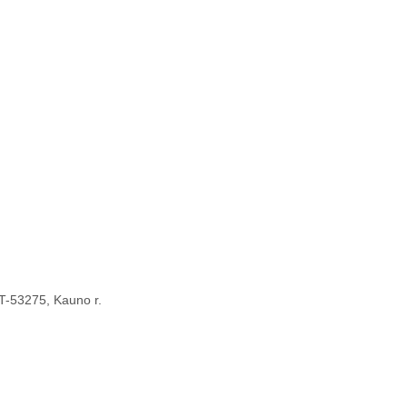
 LT-53275, Kauno r.