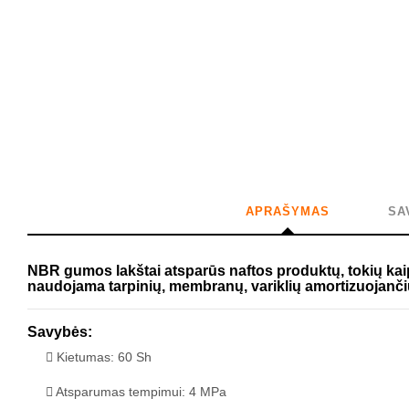
APRAŠYMAS
SA
NBR gumos lakštai atsparūs naftos produktų, tokių kaip 
naudojama tarpinių, membranų, variklių amortizuojanči
Savybės:
Kietumas: 60 Sh
Atsparumas tempimui: 4 MPa