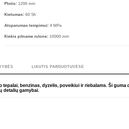
Plotis:
1200 mm
Kietumas:
60 Sh
Atsparumas tempimui:
4 MPa
Kiekis pilname rulone:
10000 mm
VYBĖS
LIKUTIS PARDUOTUVĖSE
tepalai, benzinas, dyzelis, poveikiui ir riebalams. Ši guma 
ų detalių gamybai.