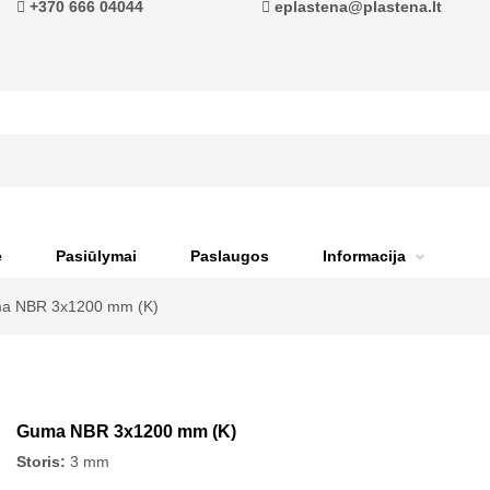
+370 666 04044
eplastena@plastena.lt
ė
Pasiūlymai
Paslaugos
Informacija
a NBR 3x1200 mm (K)
Guma NBR 3x1200 mm (K)
Storis:
3 mm