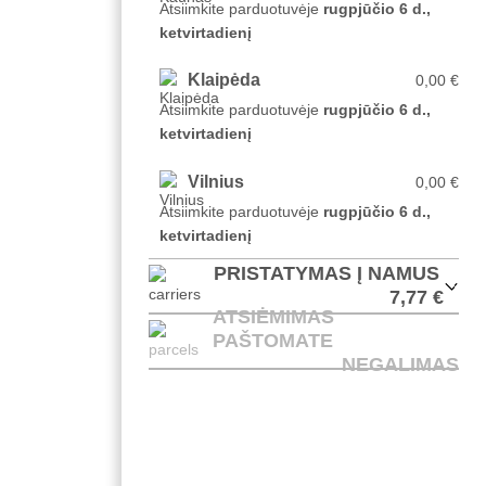
Atsiimkite parduotuvėje
rugpjūčio 6 d.,
ketvirtadienį
Klaipėda
0,00 €
Atsiimkite parduotuvėje
rugpjūčio 6 d.,
ketvirtadienį
Vilnius
0,00 €
Atsiimkite parduotuvėje
rugpjūčio 6 d.,
ketvirtadienį
PRISTATYMAS Į NAMUS
7,77 €
ATSIĖMIMAS
PAŠTOMATE
NEGALIMAS