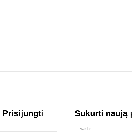
s
Prisijungti
Sukurti naują