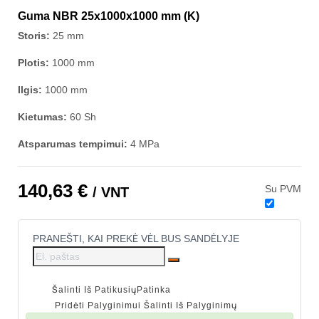
Guma NBR 25x1000x1000 mm (K)
Storis:
25 mm
Plotis:
1000 mm
Ilgis:
1000 mm
Kietumas:
60 Sh
Atsparumas tempimui:
4 MPa
140,63 €
Su PVM
/ VNT
PRANEŠTI, KAI PREKĖ VĖL BUS SANDĖLYJE
Šalinti Iš Patikusių
Patinka
Pridėti Palyginimui
Šalinti Iš Palyginimų