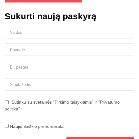
Sukurti naują paskyrą
Sutinku su svetainės "Pirkimo taisyklėmis" ir "Privatumo
politika"
*
Naujienlaiškio prenumerata