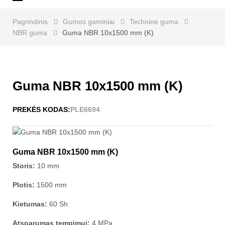
navigaciją
Pagrindinis
Gumos gaminiai
Techninė guma
NBR guma
Guma NBR 10x1500 mm (K)
Guma NBR 10x1500 mm (K)
PREKĖS KODAS:
PLE6694
Guma NBR 10x1500 mm (K)
Storis:
10 mm
Plotis:
1500 mm
Kietumas:
60 Sh
Atsparumas tempimui:
4 MPa