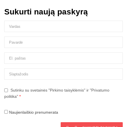
Sukurti naują paskyrą
Sutinku su svetainės "Pirkimo taisyklėmis" ir "Privatumo
politika"
*
Naujienlaiškio prenumerata