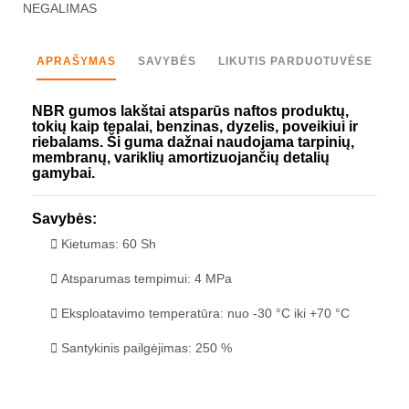
NEGALIMAS
APRAŠYMAS
SAVYBĖS
LIKUTIS PARDUOTUVĖSE
NBR gumos lakštai atsparūs naftos produktų,
tokių kaip tepalai, benzinas, dyzelis, poveikiui ir
riebalams. Ši guma dažnai naudojama tarpinių,
membranų, variklių amortizuojančių detalių
gamybai.
Savybės:
Kietumas: 60 Sh
Atsparumas tempimui: 4 MPa
Eksploatavimo temperatūra: nuo -30 °C iki +70 °C
Santykinis pailgėjimas: 250 %