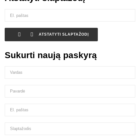


ATSTATYTI SLAPTAŽODĮ
Sukurti naują paskyrą