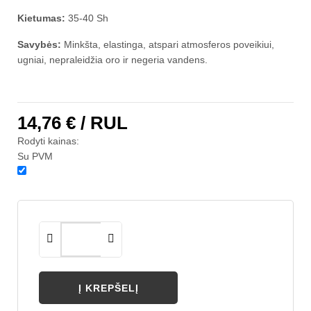
Kietumas:
35-40 Sh
Savybės:
Minkšta, elastinga, atspari atmosferos poveikiui,
ugniai, nepraleidžia oro ir negeria vandens.
14,76 €
/ RUL
Rodyti kainas:
Su PVM
Į KREPŠELĮ