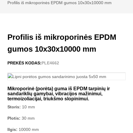
Profilis iš mikroporinės EPDM gumos 10x30x10000 mm
Profilis iš mikroporinės EPDM
gumos 10x30x10000 mm
PREKĖS KODAS:
PLE4662
Mikroporinė (porėta) guma iš EPDM tarpinių ir
sandariklių gamybai, vibracijos mažinimui,
termoizoliacijai, triukšmo slopinimui.
Storis:
10 mm
Plotis:
30 mm
Ilgis:
10000 mm