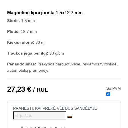
Magnetinė lipni juosta 1.5x12.7 mm
Storis:
1.5 mm
Plotis:
12.7 mm
Kiekis rulone:
30 m
Traukos jėga per ilgį:
90 g/cm
Panaudojimas:
Prekybos parduotuvėse, reklamos tvirtinime,
automobilių pramonėje
27,23 €
Su PVM
/ RUL
PRANEŠTI, KAI PREKĖ VĖL BUS SANDĖLYJE