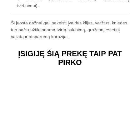
tvirtinimui).
Ši juosta dažnai gali pakeisti įvairius klijus, varžtus, kniedes,
tuo pačiu užtiktindama tvirtą sukibimą, gražesnį estetinį
vaizdą ir atsparumą korozijai.
ĮSIGIJĘ ŠIĄ PREKĘ TAIP PAT
PIRKO