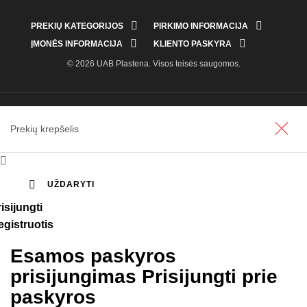


PREKIŲ KATEGORIJOS
PIRKIMO INFORMACIJA


ĮMONĖS INFORMACIJA
KLIENTO PASKYRA
© 2026 UAB Plastena. Visos teisės saugomos.
Prekių krepšelis


UŽDARYTI
isijungti
egistruotis
Esamos paskyros
prisijungimas
Prisijungti prie
paskyros