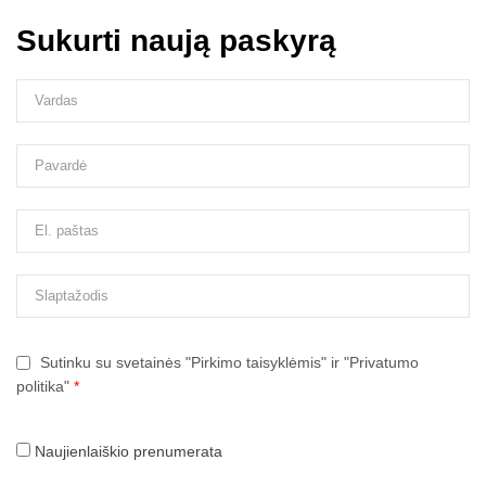
Sukurti naują paskyrą
Sutinku su svetainės "Pirkimo taisyklėmis" ir "Privatumo
politika"
*
Naujienlaiškio prenumerata