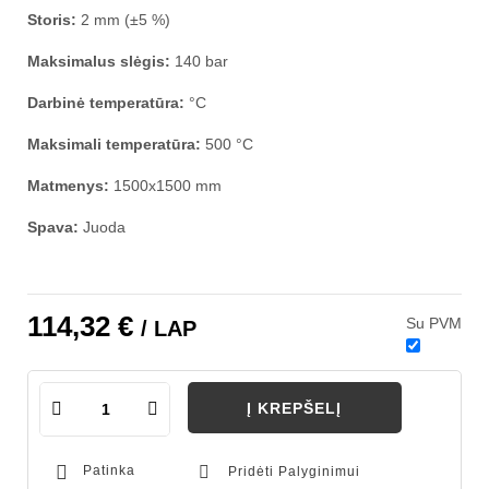
Storis:
2 mm (±5 %)
Maksimalus slėgis:
140 bar
Darbinė temperatūra:
°C
Maksimali temperatūra:
500 °C
Matmenys:
1500x1500 mm
Spava:
Juoda
114,32 €
Su PVM
/ LAP
Į KREPŠELĮ
Patinka
Pridėti Palyginimui