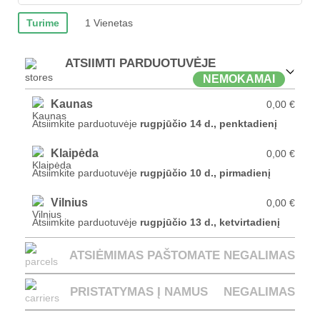
Turime
1 Vienetas
ATSIIMTI PARDUOTUVĖJE
NEMOKAMAI
Kaunas
0,00 €
Atsiimkite parduotuvėje
rugpjūčio 14 d., penktadienį
Klaipėda
0,00 €
Atsiimkite parduotuvėje
rugpjūčio 10 d., pirmadienį
Vilnius
0,00 €
Atsiimkite parduotuvėje
rugpjūčio 13 d., ketvirtadienį
ATSIĖMIMAS PAŠTOMATE
NEGALIMAS
PRISTATYMAS Į NAMUS
NEGALIMAS