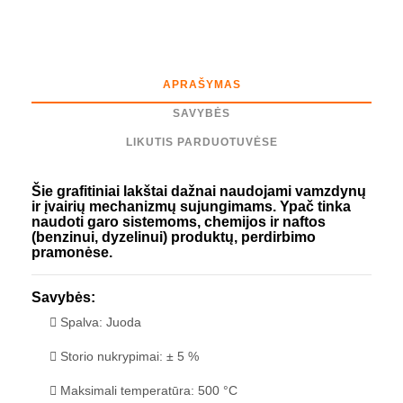
APRAŠYMAS
SAVYBĖS
LIKUTIS PARDUOTUVĖSE
Šie grafitiniai lakštai dažnai naudojami vamzdynų
ir įvairių mechanizmų sujungimams. Ypač tinka
naudoti garo sistemoms, chemijos ir naftos
(benzinui, dyzelinui) produktų, perdirbimo
pramonėse.
Savybės:
Spalva: Juoda
Storio nukrypimai: ± 5 %
Maksimali temperatūra: 500 °C