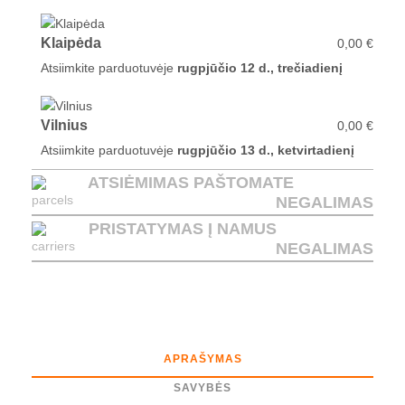
Klaipėda
0,00 €
Atsiimkite parduotuvėje
rugpjūčio 12 d., trečiadienį
Vilnius
0,00 €
Atsiimkite parduotuvėje
rugpjūčio 13 d., ketvirtadienį
ATSIĖMIMAS PAŠTOMATE
NEGALIMAS
PRISTATYMAS Į NAMUS
NEGALIMAS
APRAŠYMAS
SAVYBĖS