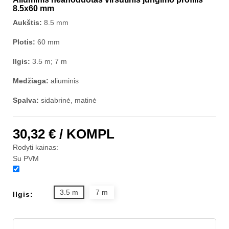
8.5x60 mm
Aukštis:
8.5 mm
Plotis:
60 mm
Ilgis:
3.5 m; 7 m
Medžiaga:
aliuminis
Spalva:
sidabrinė, matinė
30,32 €
/ KOMPL
Rodyti kainas:
Su PVM
3.5 m
7 m
Ilgis: