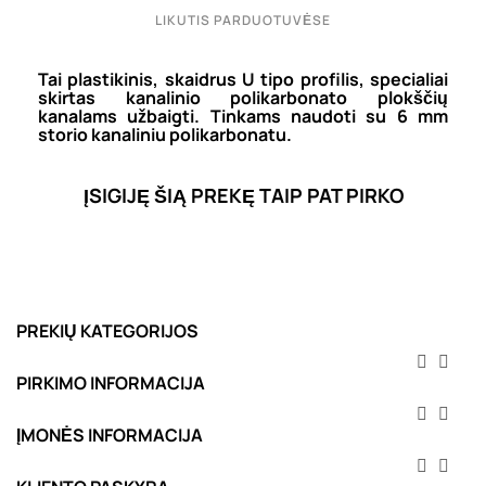
LIKUTIS PARDUOTUVĖSE
Tai plastikinis, skaidrus U tipo profilis, specialiai
skirtas kanalinio polikarbonato plokščių
kanalams užbaigti. Tinkams naudoti su 6 mm
storio kanaliniu polikarbonatu.
ĮSIGIJĘ ŠIĄ PREKĘ TAIP PAT PIRKO
PREKIŲ KATEGORIJOS


PIRKIMO INFORMACIJA


ĮMONĖS INFORMACIJA

