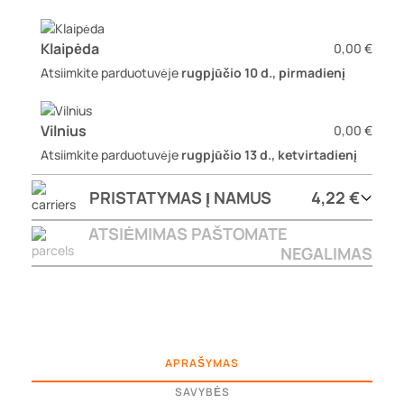
Klaipėda
0,00 €
Atsiimkite parduotuvėje
rugpjūčio 10 d., pirmadienį
Vilnius
0,00 €
Atsiimkite parduotuvėje
rugpjūčio 13 d., ketvirtadienį
PRISTATYMAS Į NAMUS
4,22 €
ATSIĖMIMAS PAŠTOMATE
NEGALIMAS
APRAŠYMAS
SAVYBĖS