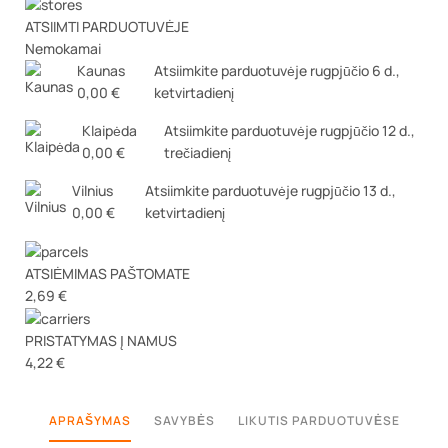
ATSIIMTI PARDUOTUVĖJE
Nemokamai
Kaunas
Atsiimkite parduotuvėje
rugpjūčio 6 d.,
0,00 €
ketvirtadienį
Klaipėda
Atsiimkite parduotuvėje
rugpjūčio 12 d.,
0,00 €
trečiadienį
Vilnius
Atsiimkite parduotuvėje
rugpjūčio 13 d.,
0,00 €
ketvirtadienį
ATSIĖMIMAS PAŠTOMATE
2,69 €
PRISTATYMAS Į NAMUS
4,22 €
APRAŠYMAS
SAVYBĖS
LIKUTIS PARDUOTUVĖSE