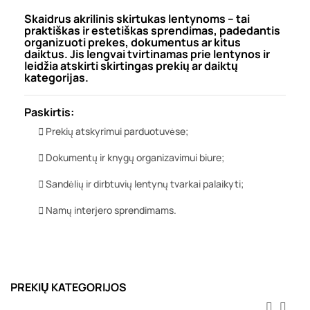
Skaidrus akrilinis skirtukas lentynoms – tai
praktiškas ir estetiškas sprendimas, padedantis
organizuoti prekes, dokumentus ar kitus
daiktus. Jis lengvai tvirtinamas prie lentynos ir
leidžia atskirti skirtingas prekių ar daiktų
kategorijas.
Paskirtis:
Prekių atskyrimui parduotuvėse;
Dokumentų ir knygų organizavimui biure;
Sandėlių ir dirbtuvių lentynų tvarkai palaikyti;
Namų interjero sprendimams.
PREKIŲ KATEGORIJOS

