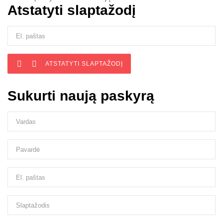
Atstatyti slaptažodį


ATSTATYTI SLAPTAŽODĮ
Sukurti naują paskyrą