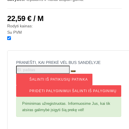
22,59 €
/ M
Rodyti kainas:
Su PVM
PRANEŠTI, KAI PREKĖ VĖL BUS SANDĖLYJE
ŠALINTI IŠ PATIKUSIŲ
PATINKA
PRIDĖTI PALYGINIMUI
ŠALINTI IŠ PALYGINIMŲ
Priminimas užregistruotas. Informuosime Jus, kai tik
atsiras galimybė įsigyti šią prekę vėl!