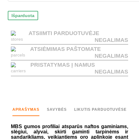
Išparduota
ATSIIMTI PARDUOTUVĖJE
NEGALIMAS
ATSIĖMIMAS PAŠTOMATE
NEGALIMAS
PRISTATYMAS Į NAMUS
NEGALIMAS
APRAŠYMAS
SAVYBĖS
LIKUTIS PARDUOTUVĖSE
MBS gumos profiliai atsparūs naftos gaminiams,
slėgiui, alyvai, skirti gaminti tarpinėms ir
sandarikliams, veikiantiems oro aplinkoje esant