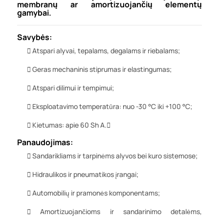
membranų ar amortizuojančių elementų
gamybai.
Savybės:
Atspari alyvai, tepalams, degalams ir riebalams;
Geras mechaninis stiprumas ir elastingumas;
Atspari dilimui ir tempimui;
Eksploatavimo temperatūra: nuo -30 °C iki +100 °C;
Kietumas: apie 60 Sh A.
Panaudojimas:
Sandarikliams ir tarpinėms alyvos bei kuro sistemose;
Hidraulikos ir pneumatikos įrangai;
Automobilių ir pramonės komponentams;
Amortizuojančioms ir sandarinimo detalėms,