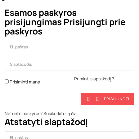
Esamos paskyros
prisijungimas
Prisijungti prie
paskyros
Priminti slaptažodį ?
Prisiminti mane
PRISIJUNGTI


Neturite paskyros? Susikurkite ją čia
Atstatyti slaptažodį