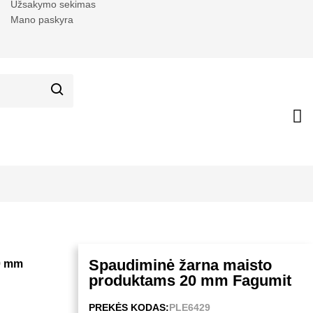
Užsakymo sekimas
Mano paskyra
Spaudiminė žarna maisto
0 mm
produktams 20 mm Fagumit
PREKĖS KODAS:
PLE6429