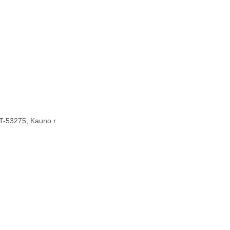
 LT-53275, Kauno r.