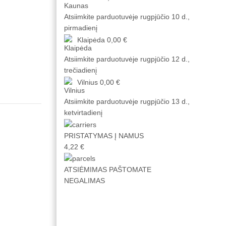
Atsiimkite parduotuvėje
rugpjūčio 10 d.,
pirmadienį
Klaipėda
0,00 €
Atsiimkite parduotuvėje
rugpjūčio 12 d.,
trečiadienį
Vilnius
0,00 €
Atsiimkite parduotuvėje
rugpjūčio 13 d.,
ketvirtadienį
PRISTATYMAS Į NAMUS
4,22 €
ATSIĖMIMAS PAŠTOMATE
NEGALIMAS