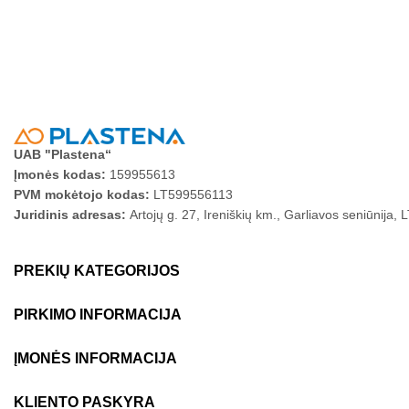
UAB "Plastena“
Įmonės kodas:
159955613
PVM mokėtojo kodas:
LT599556113
Juridinis adresas:
Artojų g. 27, Ireniškių km., Garliavos seniūnija,
PREKIŲ KATEGORIJOS
PIRKIMO INFORMACIJA
ĮMONĖS INFORMACIJA
KLIENTO PASKYRA