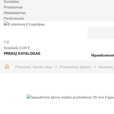
Kontaktai
Pristatymas
Atsiskaitymas
Parduotuvės
0
Krepšelis
0,00 €
PREKIŲ KATALOGAS
Išparduotuv
Pramonei, žemės ūkiui
Pramoninės žarnos
Guminės 