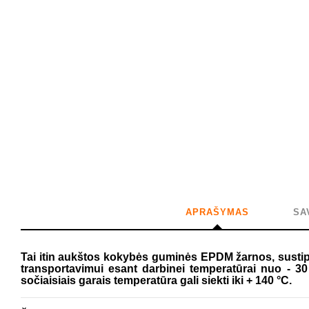
APRAŠYMAS
SA
Tai itin aukštos kokybės guminės EPDM žarnos, sustipr
transportavimui esant darbinei temperatūrai nuo - 30
sočiaisiais garais temperatūra gali siekti iki + 140 °C.