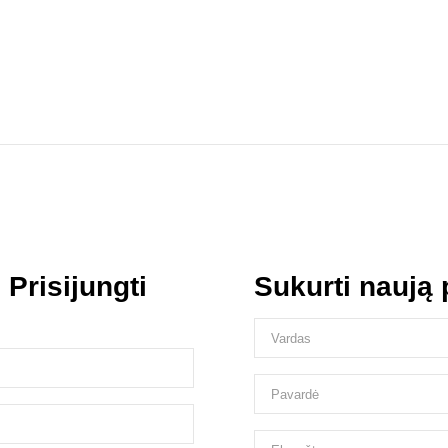
s
Prisijungti
Sukurti naują