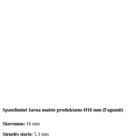
Spaudiminė žarna maisto produktams Ø16 mm (Fagumit)
Skersmuo:
16 mm
Sienelės storis:
5.3 mm