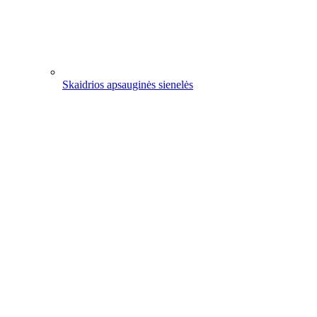
Skaidrios apsauginės sienelės